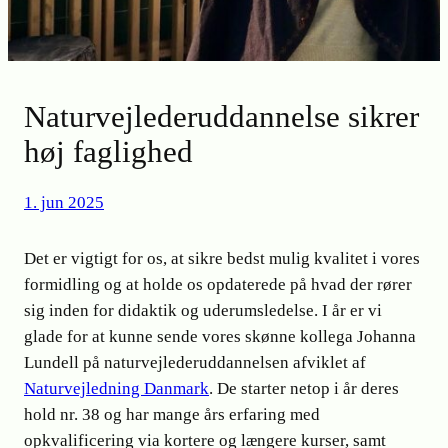
Naturvejlederuddannelse sikrer
høj faglighed
1. jun 2025
Det er vigtigt for os, at sikre bedst mulig kvalitet i vores
formidling og at holde os opdaterede på hvad der rører
sig inden for didaktik og uderumsledelse. I år er vi
glade for at kunne sende vores skønne kollega Johanna
Lundell på naturvejlederuddannelsen afviklet af
Naturvejledning Danmark
. De starter netop i år deres
hold nr. 38 og har mange års erfaring med
opkvalificering via kortere og længere kurser, samt